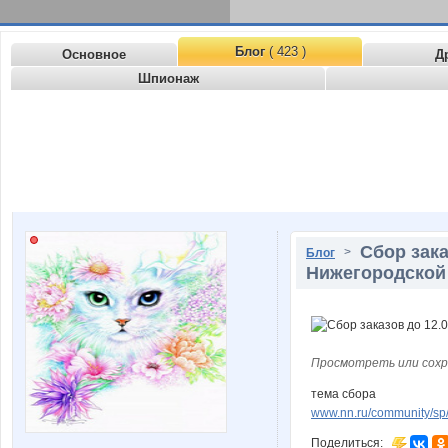
Блог
( 423 )
Основное
Д
Шпионаж
Сбор зака
>
Блог
Нижегородской 
Просмотреть или сохр
тема сбора
www.nn.ru/community/sp/
Поделиться: