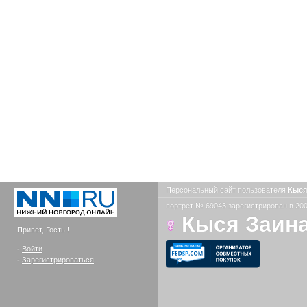
Персональный сайт пользователя
Кыся
портрет № 69043 зарегистрирован в 200
Кыся Заин
Привет, Гость !
-
Войти
-
Зарегистрироваться