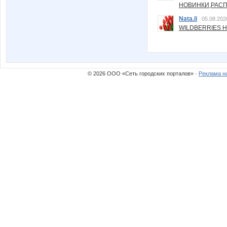
НОВИНКИ,РАСП
Nata.li
05.08.202
WILDBERRIES Н
© 2026 ООО «Сеть городских порталов» ·
Реклама н