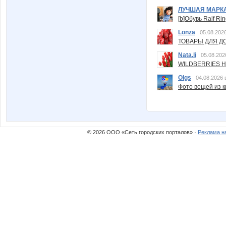
ЛУЧШАЯ МАРК
[b]Обувь Ralf Ri
Lonza
05.08.2026
ТОВАРЫ ДЛЯ ДО
Nata.li
05.08.202
WILDBERRIES Н
Olgs
04.08.2026 
Фото вещей из ки
© 2026 ООО «Сеть городских порталов» ·
Реклама н