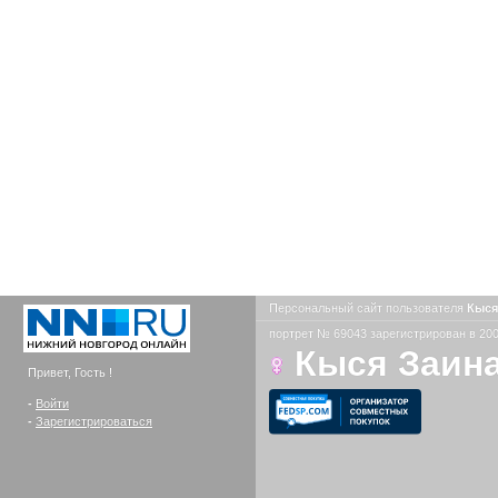
Персональный сайт пользователя
Кыся
портрет № 69043 зарегистрирован в 200
Кыся Заин
Привет, Гость !
-
Войти
-
Зарегистрироваться