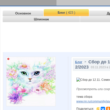
Блог
( 423 )
Основное
Д
Шпионаж
Сбор до 1
>
Блог
2/2023
03.11.2023 в 
Просмотреть или сохр
тема сбора
www.nn.ru/community/sp/s
Поделиться: