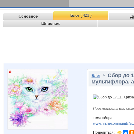
Блог
( 423 )
Основное
Д
Шпионаж
Сбор до 1
>
Блог
мультифлора, а
Просмотреть или сохр
тема сбора
www.nn.ru/community/sp/
Поделиться: