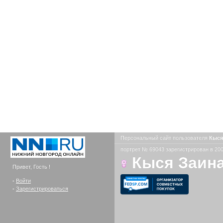
Персональный сайт пользователя
Кыся
портрет № 69043 зарегистрирован в 200
Кыся Заин
Привет, Гость !
-
Войти
-
Зарегистрироваться